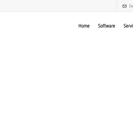
De
Home
Software
Serv