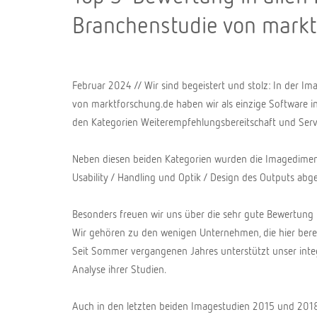
Branchenstudie von markt
Februar 2024 // Wir sind begeistert und stolz: In der Im
von marktforschung.de haben wir als einzige Software in
den Kategorien Weiterempfehlungsbereitschaft und Servic
Neben diesen beiden Kategorien wurden die Imagedimens
Usability / Handling und Optik / Design des Outputs abge
Besonders freuen wir uns über die sehr gute Bewertung i
Wir gehören zu den wenigen Unternehmen, die hier bere
Seit Sommer vergangenen Jahres unterstützt unser integ
Analyse ihrer Studien.
Auch in den letzten beiden Imagestudien 2015 und 2018 