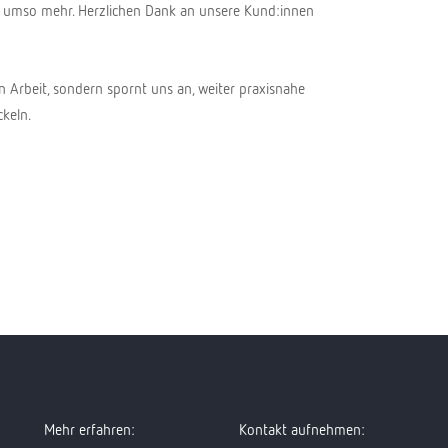
ns umso mehr. Herzlichen Dank an unsere Kund:innen
en Arbeit, sondern spornt uns an, weiter praxisnahe
ckeln.
Mehr erfahren:
Kontakt aufnehmen: