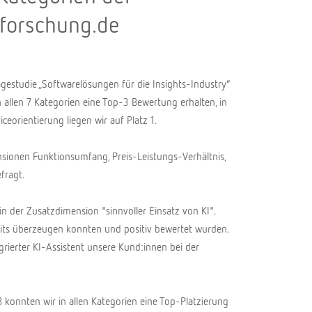
forschung.de
agestudie „Softwarelösungen für die Insights-Industry“
 allen 7 Kategorien eine Top-3 Bewertung erhalten, in
eorientierung liegen wir auf Platz 1.
ionen Funktionsumfang, Preis-Leistungs-Verhältnis,
fragt.
n der Zusatzdimension "sinnvoller Einsatz von KI".
its überzeugen konnten und positiv bewertet wurden.
rierter KI-Assistent unsere Kund:innen bei der
konnten wir in allen Kategorien eine Top-Platzierung