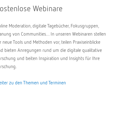
ostenlose Webinare
line Moderation, digitale Tagebücher, Fokusgruppen,
anung von Communities… In unseren Webinaren stellen
r neue Tools und Methoden vor, teilen Praxiseinblicke
d bieten Anregungen rund um die digitale qualitative
rschung und beiten Inspiration und Insights für Ihre
rschung.
iter zu den Themen und Terminen