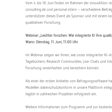
Vom 4. bis 18. Juni finden im Rahmen der innovAItion-d
consulting.de und personal intern – verschiedene Beitr
unterstützen dieses Event als Sponsor und mit einem kos
qualitativen Forschung.
Webinar: „Leichter forschen: Wie integrierte KI Ihre quali
Wann: Dienstag, 11. Juni, 11:00 Uhr
Im Webinar zeigen wir Ihnen, wie unser integrierter KI-
Tagebüchern, Research Communities, Live-Chats und Inter
Forschung vereinfachen und bereichern können.
Als einer der ersten Anbieter von Befragungssoftware ha
Modellen datenschutzkonform in unsere Plattform integr
täglich in zahlreichen Projekten erfolgreich ein.
Weitere Informationen zum Programm und zur kostenlo