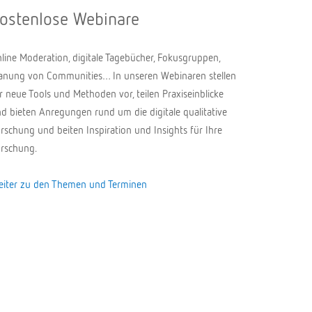
ostenlose Webinare
line Moderation, digitale Tagebücher, Fokusgruppen,
anung von Communities… In unseren Webinaren stellen
r neue Tools und Methoden vor, teilen Praxiseinblicke
d bieten Anregungen rund um die digitale qualitative
rschung und beiten Inspiration und Insights für Ihre
rschung.
iter zu den Themen und Terminen