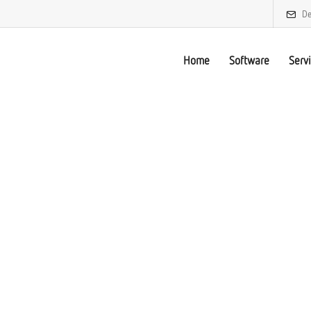
De
Home
Software
Serv