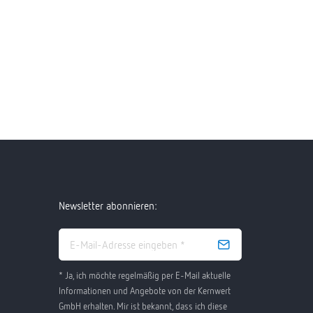
Newsletter abonnieren:
* Ja, ich möchte regelmäßig per E-Mail aktuelle
Informationen und Angebote von der Kernwert
GmbH erhalten. Mir ist bekannt, dass ich diese