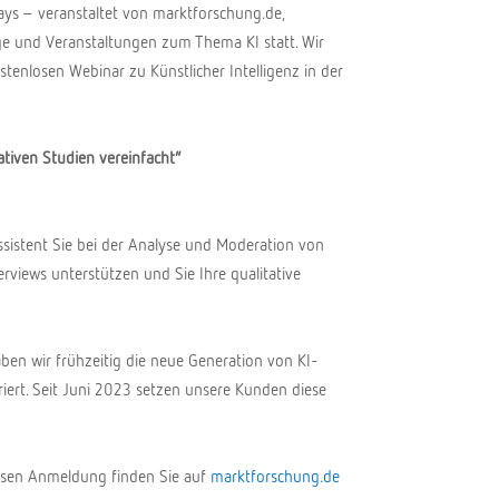
ays – veranstaltet von marktforschung.de,
äge und Veranstaltungen zum Thema KI statt. Wir
tenlosen Webinar zu Künstlicher Intelligenz in der
tativen Studien vereinfacht“
Assistent Sie bei der Analyse und Moderation von
views unterstützen und Sie Ihre qualitative
ben wir frühzeitig die neue Generation von KI-
iert. Seit Juni 2023 setzen unsere Kunden diese
sen Anmeldung finden Sie auf
marktforschung.de