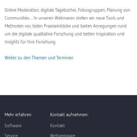
Online Moderation, digitale Tagebücher, Fokusgruppen, Planung von
Communities… In unseren Webinaren stellen wir neue Tools und
Methoden vor, teilen Praxiseinblicke und bieten Anregungen rund
um die digitale qualitative Forschung und beiten Inspiration und
Insights für Ihre Forschung.
Weiter zu den Themen und Terminen
Mehr erfahren:
Kontakt aufnehmen:
Software
Kontakt
Service
Webseminare