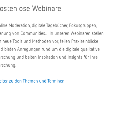
ostenlose Webinare
line Moderation, digitale Tagebücher, Fokusgruppen,
anung von Communities… In unseren Webinaren stellen
r neue Tools und Methoden vor, teilen Praxiseinblicke
d bieten Anregungen rund um die digitale qualitative
rschung und beiten Inspiration und Insights für Ihre
rschung.
iter zu den Themen und Terminen