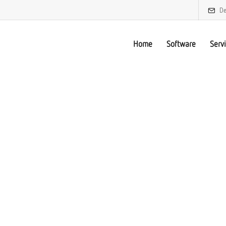
De
Home
Software
Serv