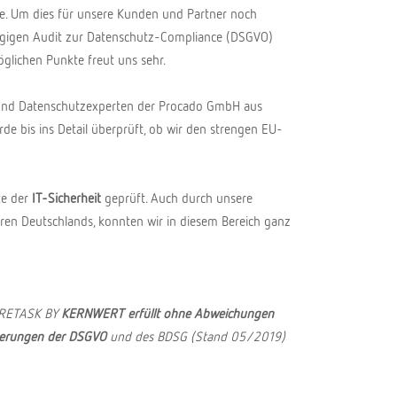
se. Um dies für unsere Kunden und Partner noch
ngigen Audit zur Datenschutz-Compliance (DSGVO)
öglichen Punkte freut uns sehr.
- und Datenschutzexperten der Procado GmbH aus
e bis ins Detail überprüft, ob wir den strengen EU-
te der
IT-Sicherheit
geprüft. Auch durch unsere
n Deutschlands, konnten wir in diesem Bereich ganz
PRETASK BY
KERNWERT erfüllt ohne Abweichungen
derungen der DSGVO
und des BDSG (Stand 05/2019)