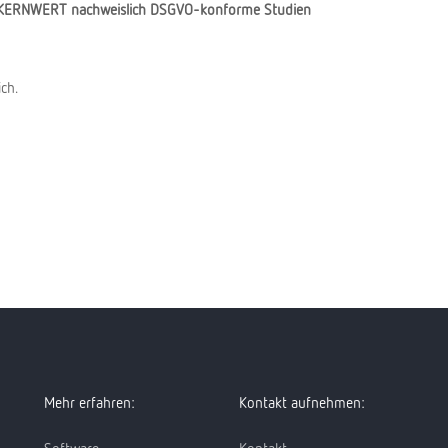
mit KERNWERT nachweislich DSGVO-konforme Studien
ch.
Mehr erfahren:
Kontakt aufnehmen:
Software
Kontakt