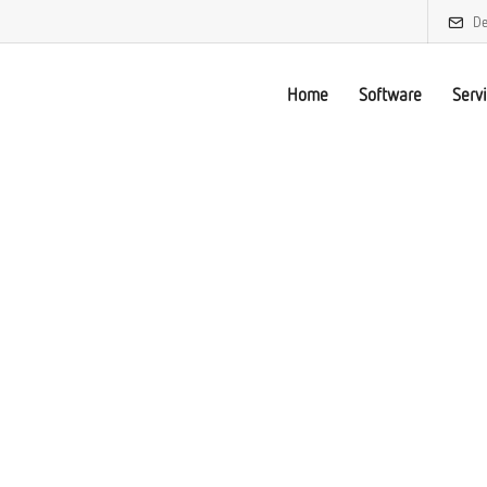
De
Home
Software
Serv