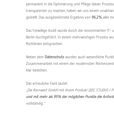
permanent in die Optimierung und Pflege dieser Prozes
transparenter zu machen, haben wir uns einem unabhä
gestellt. Das ausgezeichnete Ergebnis von
96,2%
aller m
Das freiwillige Audit wurde durch die renommierten IT
Berlin durchgeführt. In einem mehrwöchigen Prozess wurd
Richtlinien entsprechen.
Neben dem
Datenschutz
wurden auch wesentliche Punk
Zusammenarbeit mit einem der modernsten Rechenzentre
klar bestehen.
Das erfreuliche Fazit lautet:
„Die Kernwert GmbH mit ihrem Produkt QDC STUDIO / 
und mit mehr als 95% der möglichen Punkte die Anfor
vollständig.“