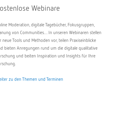
ostenlose Webinare
line Moderation, digitale Tagebücher, Fokusgruppen,
anung von Communities… In unseren Webinaren stellen
r neue Tools und Methoden vor, teilen Praxiseinblicke
d bieten Anregungen rund um die digitale qualitative
rschung und beiten Inspiration und Insights für Ihre
rschung.
iter zu den Themen und Terminen