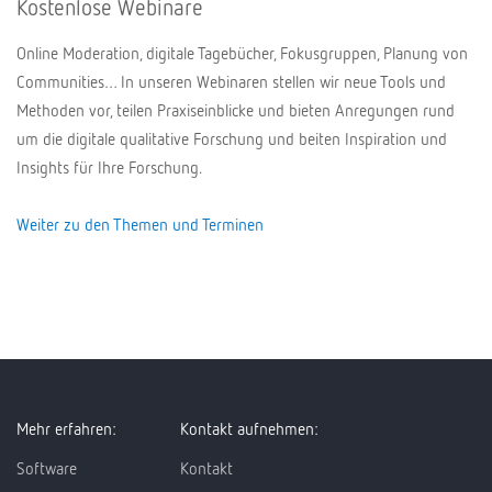
Kostenlose Webinare
Online Moderation, digitale Tagebücher, Fokusgruppen, Planung von
Communities… In unseren Webinaren stellen wir neue Tools und
Methoden vor, teilen Praxiseinblicke und bieten Anregungen rund
um die digitale qualitative Forschung und beiten Inspiration und
Insights für Ihre Forschung.
Weiter zu den Themen und Terminen
Mehr erfahren:
Kontakt aufnehmen:
Software
Kontakt