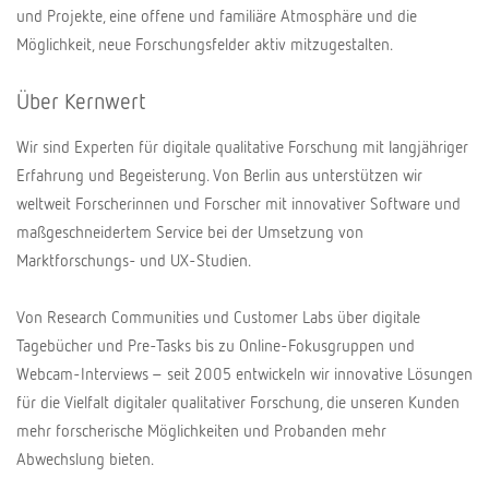
und Projekte, eine offene und familiäre Atmosphäre und die
Möglichkeit, neue Forschungsfelder aktiv mitzugestalten.
Über Kernwert
Wir sind Experten für digitale qualitative Forschung mit langjähriger
Erfahrung und Begeisterung. Von Berlin aus unterstützen wir
weltweit Forscherinnen und Forscher mit innovativer Software und
maßgeschneidertem Service bei der Umsetzung von
Marktforschungs- und UX-Studien.
Von Research Communities und Customer Labs über digitale
Tagebücher und Pre-Tasks bis zu Online-Fokusgruppen und
Webcam-Interviews – seit 2005 entwickeln wir innovative Lösungen
für die Vielfalt digitaler qualitativer Forschung, die unseren Kunden
mehr forscherische Möglichkeiten und Probanden mehr
Abwechslung bieten.