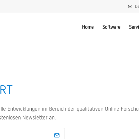
De
Home
Software
Serv
RT
uelle Entwicklungen im Bereich der qualitativen Online Forsc
stenlosen Newsletter an.