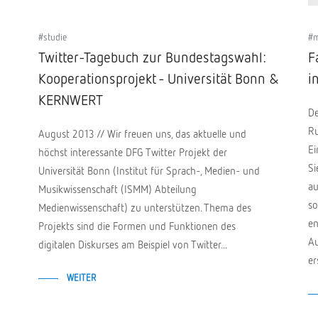
#studie
#
Twitter-Tagebuch zur Bundestagswahl:
F
Kooperationsprojekt - Universität Bonn &
i
KERNWERT
De
Ru
August 2013 // Wir freuen uns, das aktuelle und
Ei
höchst interessante DFG Twitter Projekt der
Si
Universität Bonn (Institut für Sprach-, Medien- und
au
Musikwissenschaft (ISMM) Abteilung
so
Medienwissenschaft) zu unterstützen. Thema des
en
Projekts sind die Formen und Funktionen des
Au
digitalen Diskurses am Beispiel von Twitter...
er
WEITER