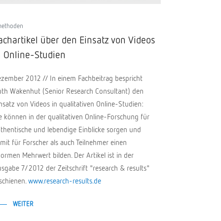
methoden
achartikel über den Einsatz von Videos
n Online-Studien
zember 2012 // In einem Fachbeitrag bespricht
th Wakenhut (Senior Research Consultant) den
nsatz von Videos in qualitativen Online-Studien:
e können in der qualitativen Online-Forschung für
thentische und lebendige Einblicke sorgen und
mit für Forscher als auch Teilnehmer einen
ormen Mehrwert bilden. Der Artikel ist in der
sgabe 7/2012 der Zeitschrift "research & results"
schienen.
www.research-results.de
WEITER