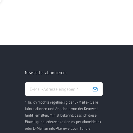
Newsletter abonnieren:
* Ja, ich möchte regelmäßig per E-Mail aktuelle
Informationen und Angebote von der Kernwert
GmbH erhalten. Mir ist bekannt, dass ich diese
Einwilligung jederzeit kostenlos per Abmeldelink
oder E-Mail an info@kernwert.com für die