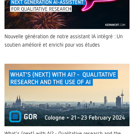
Nouvelle génération de notre assistant IA intégré : Un
soutien amélioré et enrichi pour vos études
What's (next) with AI? - Qualitative research and the