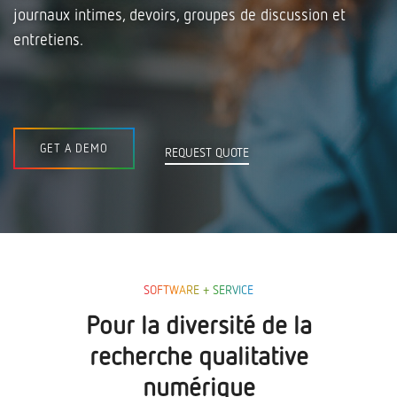
journaux intimes, devoirs, groupes de discussion et
entretiens.
GET A DEMO
REQUEST QUOTE
SOFTWARE + SERVICE
Pour la diversité de la
recherche qualitative
numérique