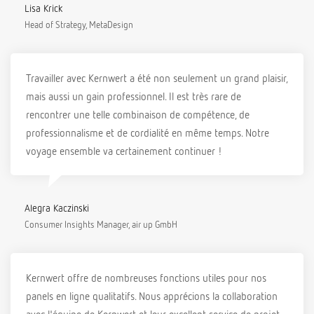
Lisa Krick
Head of Strategy, MetaDesign
Travailler avec Kernwert a été non seulement un grand plaisir,
mais aussi un gain professionnel. Il est très rare de
rencontrer une telle combinaison de compétence, de
professionnalisme et de cordialité en même temps. Notre
voyage ensemble va certainement continuer !
Alegra Kaczinski
Consumer Insights Manager, air up GmbH
Kernwert offre de nombreuses fonctions utiles pour nos
panels en ligne qualitatifs. Nous apprécions la collaboration
avec l'équipe de Kernwert et leur excellent service de projet.