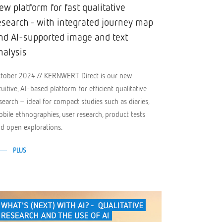
ew platform for fast qualitative
esearch - with integrated journey map
nd AI-supported image and text
nalysis
tober 2024 // KERNWERT Direct is our new
tuitive, AI-based platform for efficient qualitative
search – ideal for compact studies such as diaries,
bile ethnographies, user research, product tests
d open explorations.
PLUS