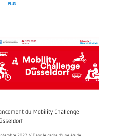
PLUS
ancement du Mobility Challenge
üsseldorf
ptembre 2022 // Dans le cadre d'une étude