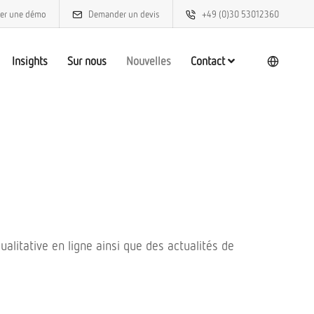
er une démo
Demander un devis
+49 (0)30 53012360
Insights
Sur nous
Nouvelles
Contact
alitative en ligne ainsi que des actualités de