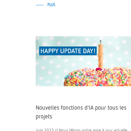
PLUS
Nouvelles fonctions d'IA pour tous les
projets
Juin 2023 // Nous fêtons notre mise à jour actuelle