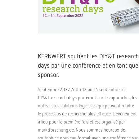
KERNWERT soutient les DIY&T research
days par une conférence et en tant que
sponsor.
Septembre 2022 // Du 12 au 14 septembre, les
DIY&T research days porteront sur les approches, les
outils et les solutions logicielles qui peuvent rendre
le processus de recherche plus efficace. L'événement
a lieu pour la première fois et est organisé par
marktforschung.de. Nous sommes heureux de
soutenir ce nouveau format avec une conférence sur