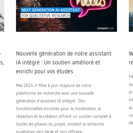
–
Nouvelle génération de notre assistant
W
s,
IA intégré : Un soutien amélioré et
r
enrichi pour vos études
Fé
su
Mai 2024 // Mise à jour majeure de notre
pr
plateforme de recherche avec une nouvelle
in
génération d'assistant IA intégré : Des
qu
fonctionnalités enrichies pour la modération, la
co
rédaction et la création offrent un soutien complet à
de
toutes les phases du projet, rendant la recherche
qualitative plus facile et plus efficace.