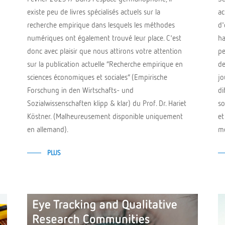
existe peu de livres spécialisés actuels sur la
ac
recherche empirique dans lesquels les méthodes
d'
numériques ont également trouvé leur place. C'est
ha
donc avec plaisir que nous attirons votre attention
pe
sur la publication actuelle “Recherche empirique en
de
sciences économiques et sociales” (Empirische
jo
Forschung in den Wirtschafts- und
di
Sozialwissenschaften klipp & klar) du Prof. Dr. Hariet
so
Köstner. (Malheureusement disponible uniquement
et
en allemand).
mé
PLUS