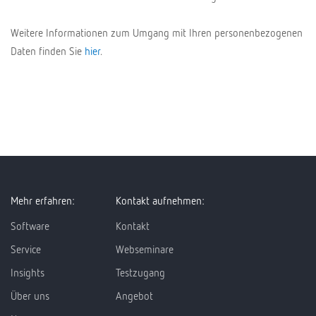
Weitere Informationen zum Umgang mit Ihren personenbezogenen
Daten finden Sie
hier
.
Mehr erfahren:
Kontakt aufnehmen:
Software
Kontakt
Service
Webseminare
Insights
Testzugang
Über uns
Angebot