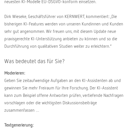
neuesten KI-Modelle EU-DSGVO-konform einsetzen.
Dirk Wieseke, Geschäftsführer von KERNWERT, kommentiert: „Die
bisherigen KI-Features werden von unseren Kundinnen und Kunden
sehr gut angenommen. Wir freuen uns, mit diesem Update neue
praxisgerechte KI-Unterstützung anbieten zu können und so die
Durchführung von qualitativen Studien weiter zu erleichtern.“
Was bedeutet das für Sie?
Moderieren:
Geben Sie zeitaufwendige Aufgaben an den KI-Assistenten ab und
gewinnen Sie mehr Freiraum für Ihre Forschung. Der KI-Assistent
kann zum Beispiel offene Antworten prüfen, vertiefende Nachfragen
vorschlagen oder die wichtigsten Diskussionsbeiträge
zusammenfassen …
Textgenerierung: