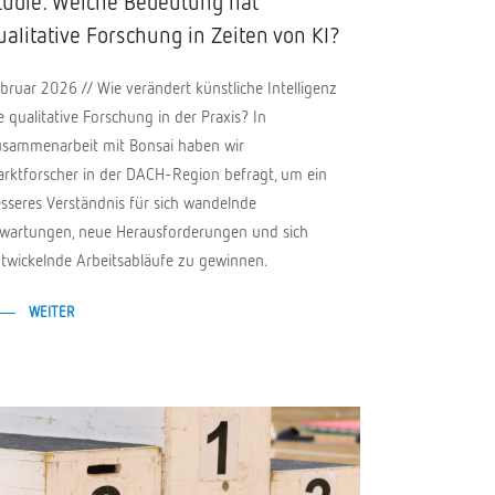
tudie: Welche Bedeutung hat
ualitative Forschung in Zeiten von KI?
bruar 2026 // Wie verändert künstliche Intelligenz
e qualitative Forschung in der Praxis? In
sammenarbeit mit Bonsai haben wir
rktforscher in der DACH-Region befragt, um ein
sseres Verständnis für sich wandelnde
wartungen, neue Herausforderungen und sich
twickelnde Arbeitsabläufe zu gewinnen.
WEITER