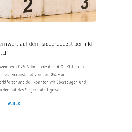
ernwert auf dem Siegerpodest beim KI-
itch
vember 2025 // Im Finale des DGOF KI-Forum
tches - veranstaltet von der DGOF und
rktforschung.de - konnten wir überzeugen und
rden auf das Siegerpodest gewählt.
WEITER