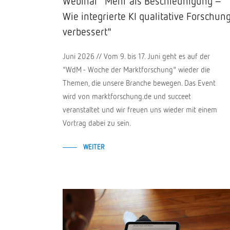
Webinar "Mehr als Beschleunigung –
Wie integrierte KI qualitative Forschun
verbessert"
Juni 2026 // Vom 9. bis 17. Juni geht es auf der
"WdM - Woche der Marktforschung" wieder die
Themen, die unsere Branche bewegen. Das Event
wird von marktforschung.de und succeet
veranstaltet und wir freuen uns wieder mit einem
Vortrag dabei zu sein.
WEITER