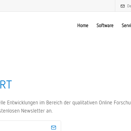
De
Home
Software
Serv
RT
uelle Entwicklungen im Bereich der qualitativen Online Forsc
stenlosen Newsletter an.