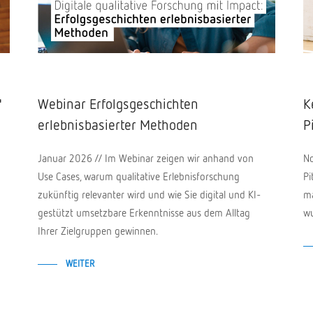
"
Webinar Erfolgsgeschichten
K
erlebnisbasierter Methoden
P
Januar 2026 // Im Webinar zeigen wir anhand von
No
Use Cases, warum qualitative Erlebnisforschung
Pi
zukünftig relevanter wird und wie Sie digital und KI-
ma
gestützt umsetzbare Erkenntnisse aus dem Alltag
wu
Ihrer Zielgruppen gewinnen.
WEITER