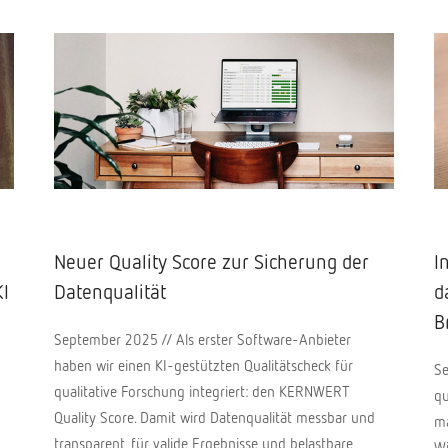
Neuer Quality Score zur Sicherung der
I
KI
Datenqualität
d
B
September 2025 // Als erster Software-Anbieter
haben wir einen KI-gestützten Qualitätscheck für
Se
qualitative Forschung integriert: den KERNWERT
qu
Quality Score. Damit wird Datenqualität messbar und
ma
transparent, für valide Ergebnisse und belastbare
Wi