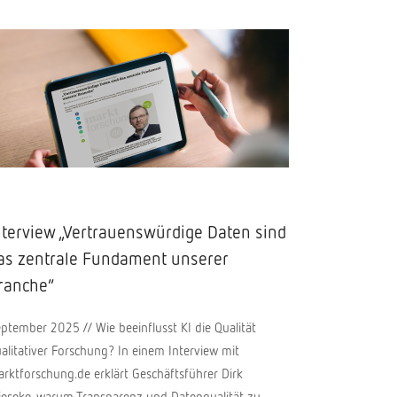
nterview „Vertrauenswürdige Daten sind
as zentrale Fundament unserer
ranche“
ptember 2025 // Wie beeinflusst KI die Qualität
alitativer Forschung? In einem Interview mit
rktforschung.de erklärt Geschäftsführer Dirk
eseke, warum Transparenz und Datenqualität zu