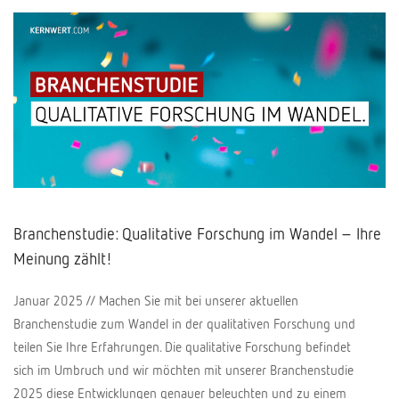
Branchenstudie: Qualitative Forschung im Wandel – Ihre
Meinung zählt!
Januar 2025 // Machen Sie mit bei unserer aktuellen
Branchenstudie zum Wandel in der qualitativen Forschung und
teilen Sie Ihre Erfahrungen. Die qualitative Forschung befindet
sich im Umbruch und wir möchten mit unserer Branchenstudie
2025 diese Entwicklungen genauer beleuchten und zu einem