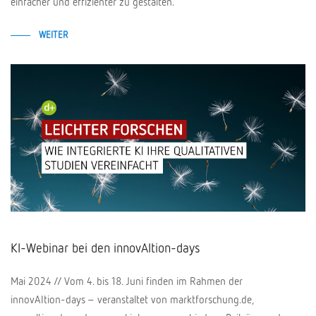
einfacher und effizienter zu gestalten.
WEITER
KI-Webinar bei den innovAItion-days
Mai 2024 // Vom 4. bis 18. Juni finden im Rahmen der
innovAItion-days – veranstaltet von marktforschung.de,