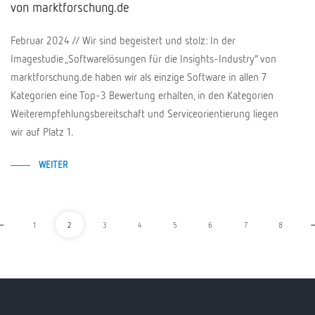
von marktforschung.de
Februar 2024 // Wir sind begeistert und stolz: In der
Imagestudie „Softwarelösungen für die Insights-Industry“ von
marktforschung.de haben wir als einzige Software in allen 7
Kategorien eine Top-3 Bewertung erhalten, in den Kategorien
Weiterempfehlungsbereitschaft und Serviceorientierung liegen
wir auf Platz 1.
WEITER
1
2
3
4
5
6
7
8