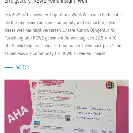
Erfolgsstory „REWE Feine Insight-Welt"
Mai 2025 // Ein weiterer Tipp für die WdM: Wer einen Blick hinter
die Kulissen einer Langzeit-Community werfen möchte, sollte
dieses Webinar nicht verpassen. Unsere Kundin Q|Agentur für
Forschung und REWE geben am Donnerstag, den 22.5. um 10
Uhr Einblicke in ihre Langzeit-Community „Ideenmarktplatz“ und
zeigen, was die Community für REWE so wertvoll macht.
WEITER